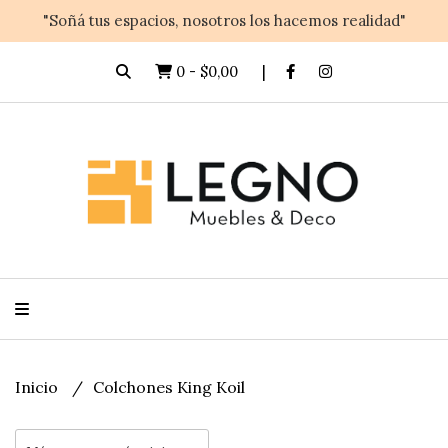
"Soñá tus espacios, nosotros los hacemos realidad"
0
-
$0,00
Inicio
Colchones King Koil