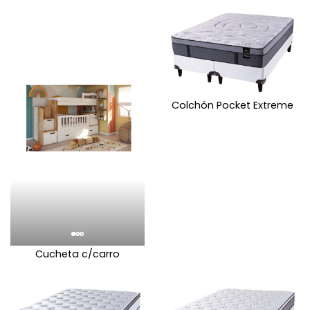
Colchón Pocket Extreme
Cucheta c/carro