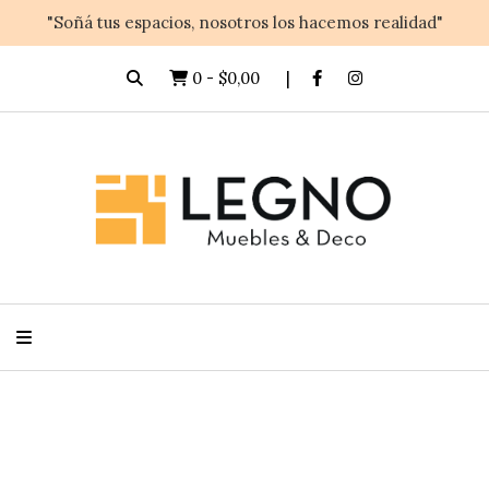
"Soñá tus espacios, nosotros los hacemos realidad"
0
-
$0,00