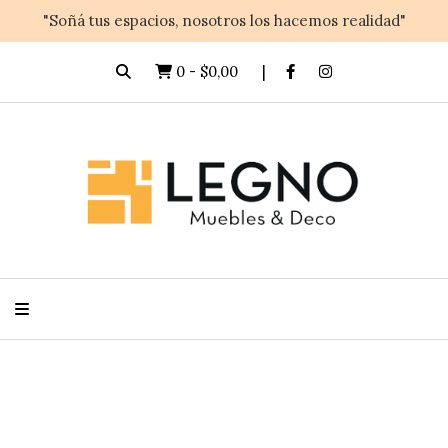
"Soñá tus espacios, nosotros los hacemos realidad"
0
-
$0,00