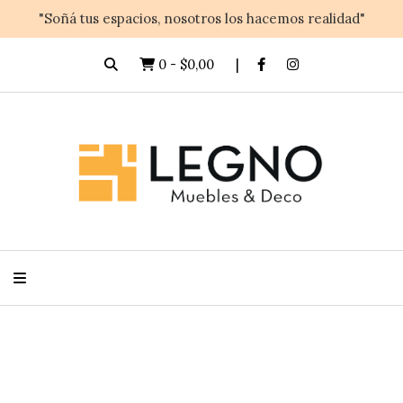
"Soñá tus espacios, nosotros los hacemos realidad"
0
-
$0,00