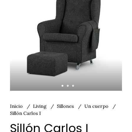
Inicio
Living
Sillones
Un cuerpo
Sillón Carlos I
Sillón Carlos I