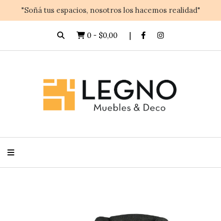
"Soñá tus espacios, nosotros los hacemos realidad"
0
-
$0,00