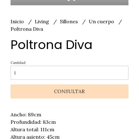
Inicio
Living
Sillones
Un cuerpo
Poltrona Diva
Poltrona Diva
Cantidad
CONSULTAR
Ancho: 89cm
Profundidad: 83cm
Altura total: 111cm
Altura asiento: 45cm