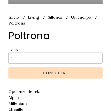
Inicio
Living
Sillones
Un cuerpo
Poltrona
Poltrona
Cantidad
CONSULTAR
Opciones de telas
Alpha
Millenium
Chenille