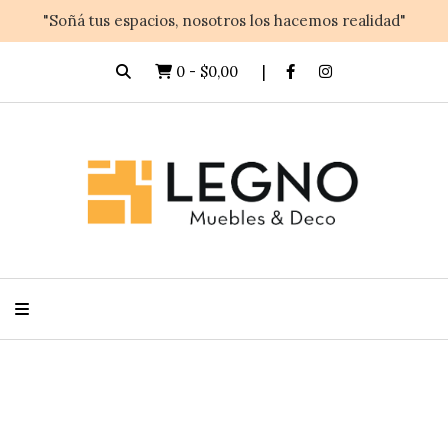
"Soñá tus espacios, nosotros los hacemos realidad"
0
-
$0,00