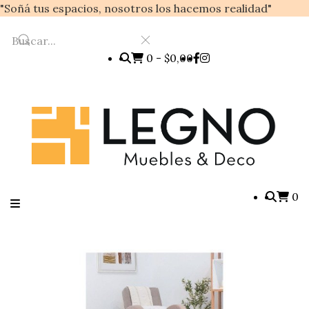
"Soñá tus espacios, nosotros los hacemos realidad"
0
-
$0,00
0