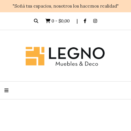
"Soñá tus espacios, nosotros los hacemos realidad"
0
-
$0,00