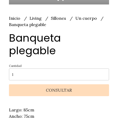
Inicio
Living
Sillones
Un cuerpo
Banqueta plegable
Banqueta
plegable
Cantidad
CONSULTAR
Largo: 85cm
Ancho: 75cm