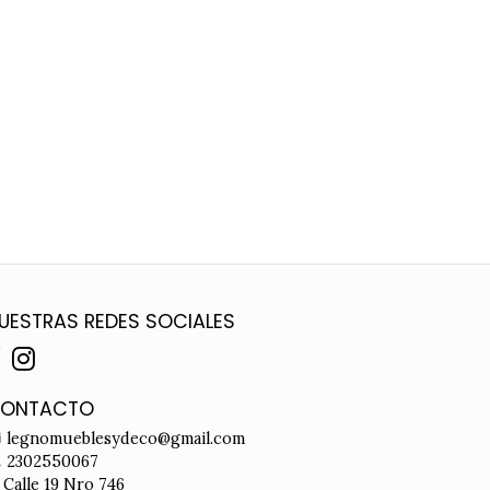
UESTRAS REDES SOCIALES
ONTACTO
legnomueblesydeco@gmail.com
2302550067
Calle 19 Nro 746