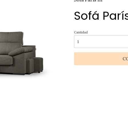
Sofá París 
Cantidad
C