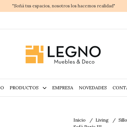
"Soñá tus espacios, nosotros los hacemos realidad"
IO
PRODUCTOS
EMPRESA
NOVEDADES
CONT
Inicio
Living
Sil
Sofá París III