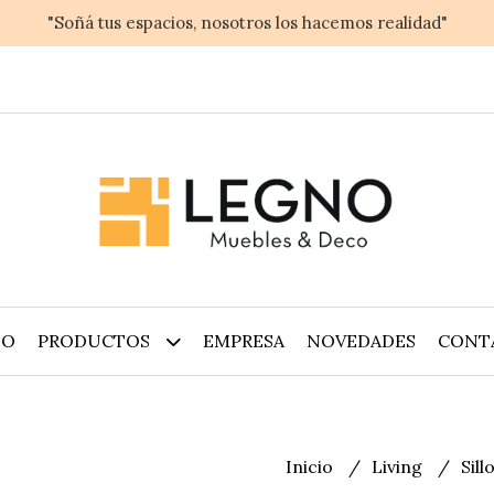
"Soñá tus espacios, nosotros los hacemos realidad"
IO
PRODUCTOS
EMPRESA
NOVEDADES
CONT
Inicio
Living
Sil