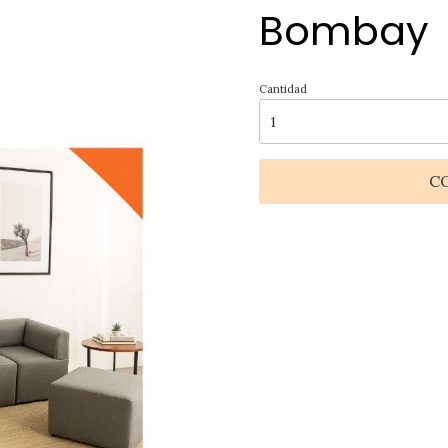
Bombay
Cantidad
C