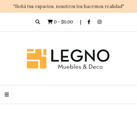
"Soñá tus espacios, nosotros los hacemos realidad"
0
-
$0,00