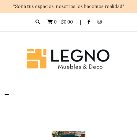
"Soñá tus espacios, nosotros los hacemos realidad"
0
-
$0,00