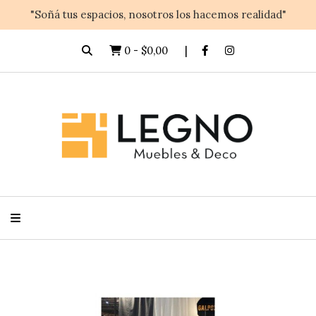
"Soñá tus espacios, nosotros los hacemos realidad"
0
-
$0,00