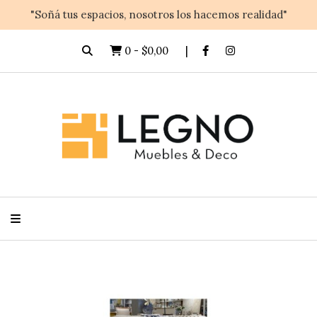
"Soñá tus espacios, nosotros los hacemos realidad"
0
-
$0,00