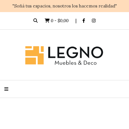
"Soñá tus espacios, nosotros los hacemos realidad"
0
-
$0,00