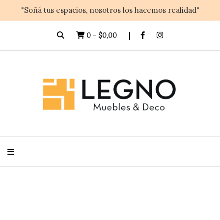
"Soñá tus espacios, nosotros los hacemos realidad"
0
-
$0,00