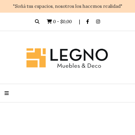
"Soñá tus espacios, nosotros los hacemos realidad"
0
-
$0,00