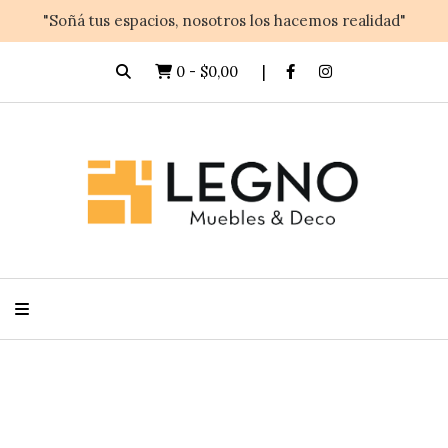
"Soñá tus espacios, nosotros los hacemos realidad"
0
-
$0,00