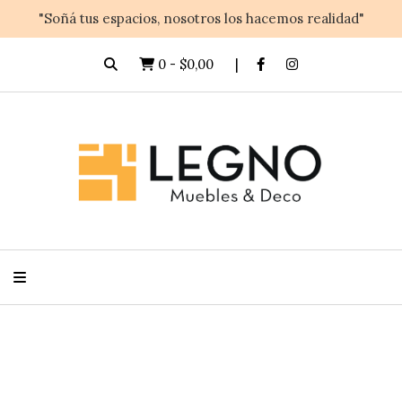
"Soñá tus espacios, nosotros los hacemos realidad"
0
-
$0,00