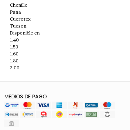
Chenille
Pana
Cuerotex
Tucson
Disponible en
1.40
1.50
1.60
1.80
2.00
MEDIOS DE PAGO