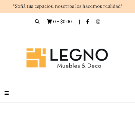
"Soñá tus espacios, nosotros los hacemos realidad"
0
-
$0,00