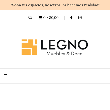
"Soñá tus espacios, nosotros los hacemos realidad"
0
-
$0,00