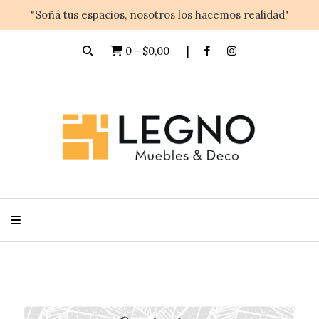
"Soñá tus espacios, nosotros los hacemos realidad"
0
-
$0,00