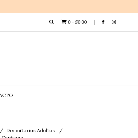
0
-
$0,00
ACTO
Dormitorios Adultos
 Capitone