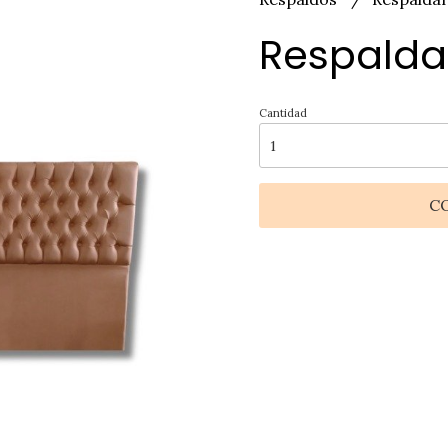
Respalda
Cantidad
C