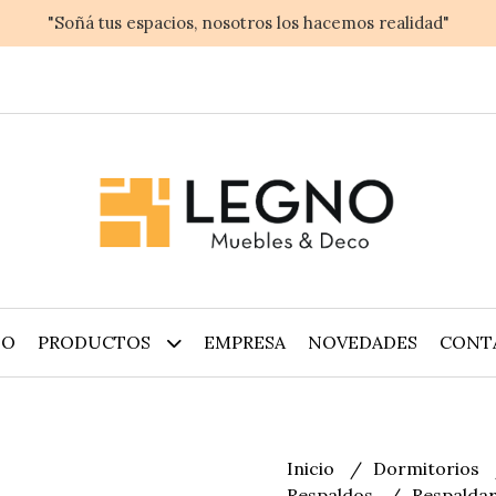
"Soñá tus espacios, nosotros los hacemos realidad"
IO
PRODUCTOS
EMPRESA
NOVEDADES
CONT
Inicio
Dormitorios
Respaldos
Respaldar