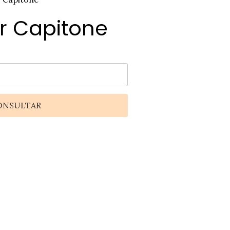
r Capitone
ONSULTAR