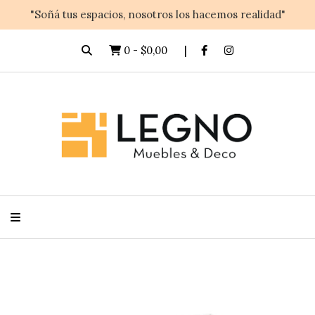
"Soñá tus espacios, nosotros los hacemos realidad"
0
-
$0,00