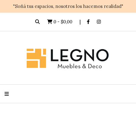
"Soñá tus espacios, nosotros los hacemos realidad"
0
-
$0,00