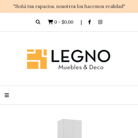
"Soñá tus espacios, nosotros los hacemos realidad"
0
-
$0,00