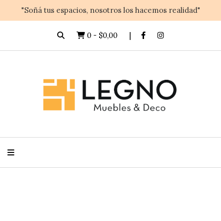
"Soñá tus espacios, nosotros los hacemos realidad"
0
-
$0,00