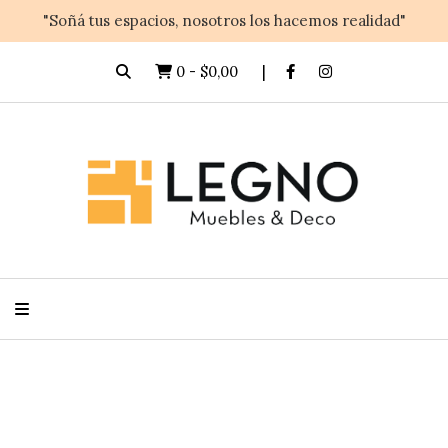
"Soñá tus espacios, nosotros los hacemos realidad"
0
-
$0,00