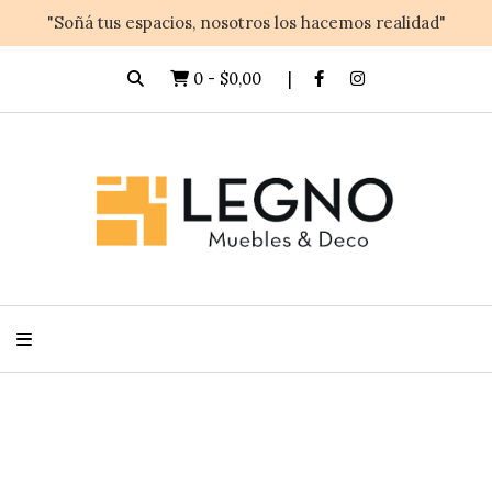
"Soñá tus espacios, nosotros los hacemos realidad"
0
-
$0,00