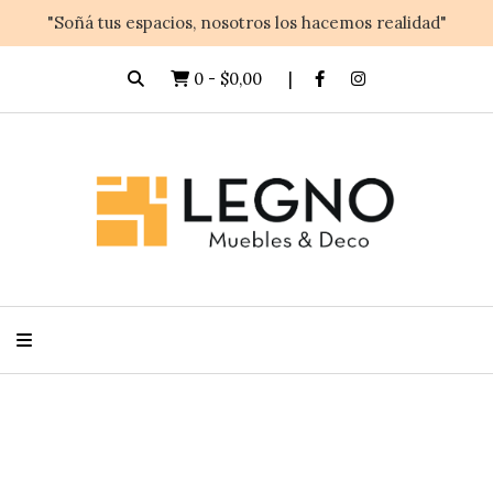
"Soñá tus espacios, nosotros los hacemos realidad"
0
-
$0,00