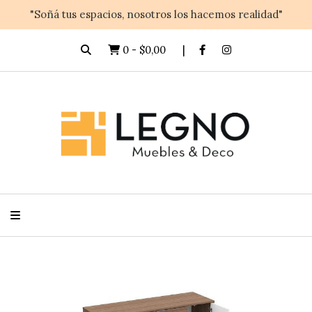
"Soñá tus espacios, nosotros los hacemos realidad"
0
-
$0,00