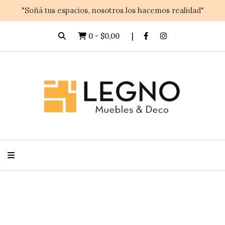
"Soñá tus espacios, nosotros los hacemos realidad"
0
-
$0,00