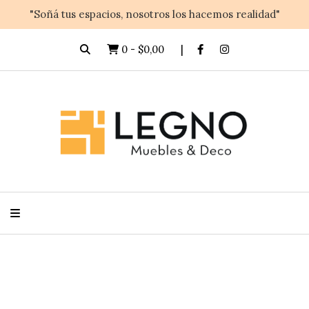
"Soñá tus espacios, nosotros los hacemos realidad"
0
-
$0,00