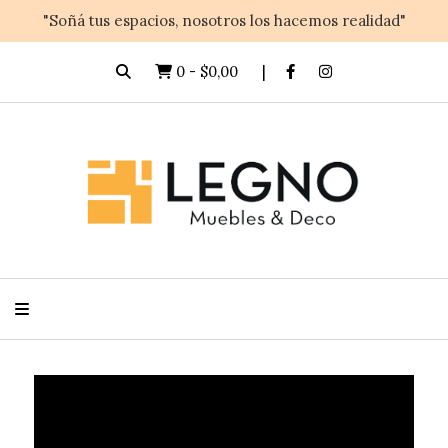
"Soñá tus espacios, nosotros los hacemos realidad"
0
-
$0,00