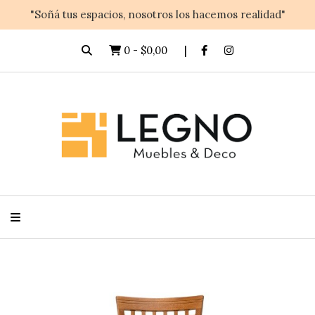
"Soñá tus espacios, nosotros los hacemos realidad"
0
-
$0,00