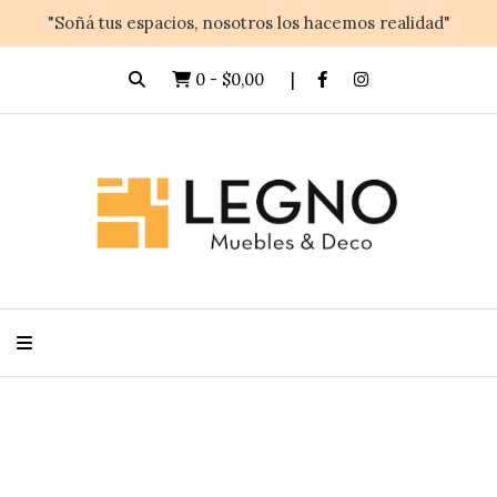
"Soñá tus espacios, nosotros los hacemos realidad"
0
-
$0,00