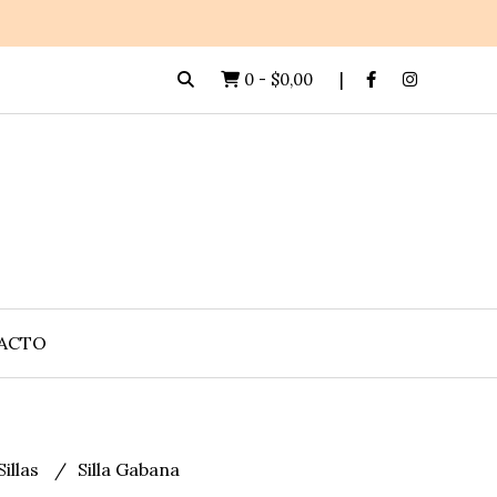
0
-
$0,00
ACTO
Sillas
Silla Gabana