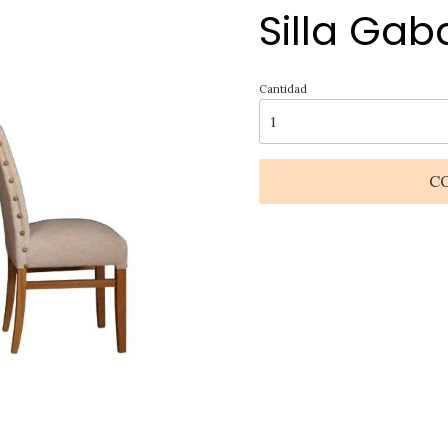
Silla Ga
Cantidad
C