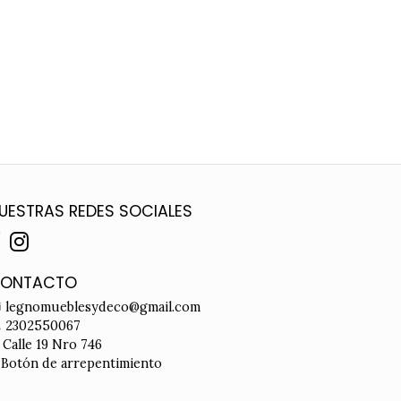
UESTRAS REDES SOCIALES
ONTACTO
legnomueblesydeco@gmail.com
2302550067
Calle 19 Nro 746
Botón de arrepentimiento