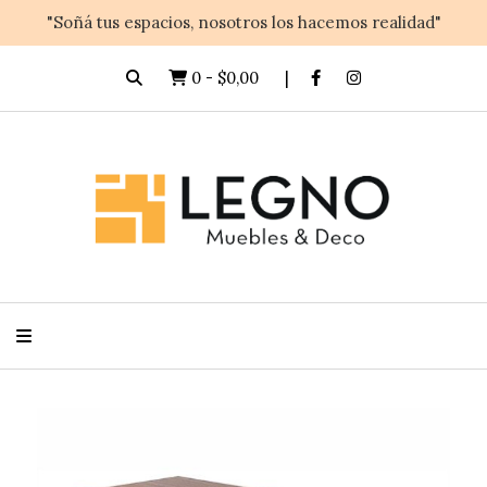
"Soñá tus espacios, nosotros los hacemos realidad"
0
-
$0,00