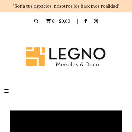
"Soñá tus espacios, nosotros los hacemos realidad"
0
-
$0,00