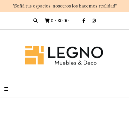
"Soñá tus espacios, nosotros los hacemos realidad"
0
-
$0,00