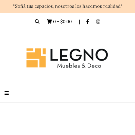
"Soñá tus espacios, nosotros los hacemos realidad"
0
-
$0,00