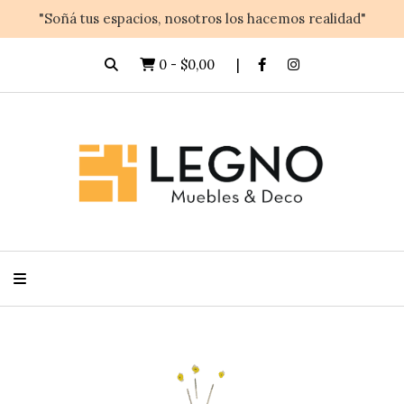
"Soñá tus espacios, nosotros los hacemos realidad"
0
-
$0,00