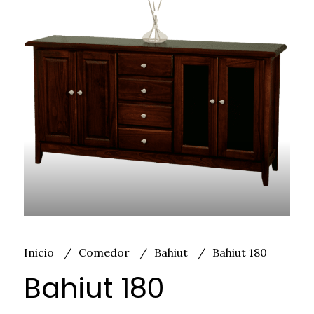
Inicio
Comedor
Bahiut
Bahiut 180
Bahiut 180